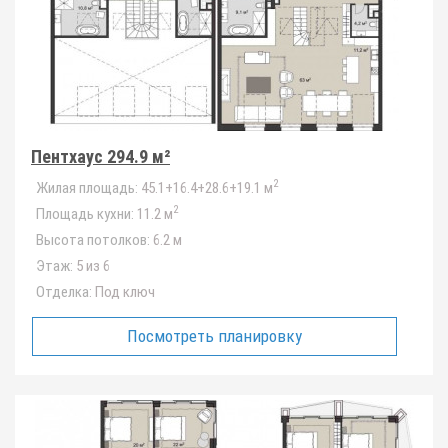
Пентхаус 294.9 м²
2
Жилая площадь:
45.1+16.4+28.6+19.1 м
2
Площадь кухни:
11.2 м
Высота потолков:
6.2 м
Этаж:
5 из 6
Отделка:
Под ключ
Посмотреть планировку