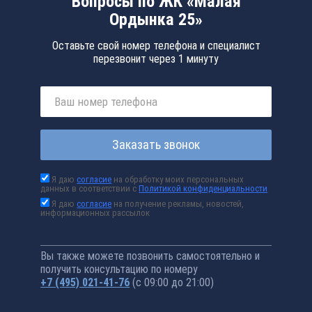
Вопросы по ЖК «Малая
Ордынка 25»
Оставьте свой номер телефона и специалист
перезвонит через 1 минуту
Заказать звонок
Я даю
согласие
на обработку моих персональных
данных в соответствии с
Политикой конфиденциальности
Я даю
согласие
на получение рекламы, новостей,
информационных рассылок
Вы также можете позвонить самостоятельно и
получить консультацию по номеру
+7 (495) 021-41-76
(с 09:00 до 21:00)