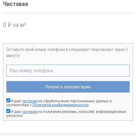
Чистовая
0 ₽ за м²
Оставьте свой номер телефона и специалист перезвонит через 1
минуту
Получить консультацию
Я даю
согласие
на обработку моих персональных данных в
соответствии с
Политикой конфиденциальности
Я даю
согласие
на получение рекламы, новостей, информационных
рассылок