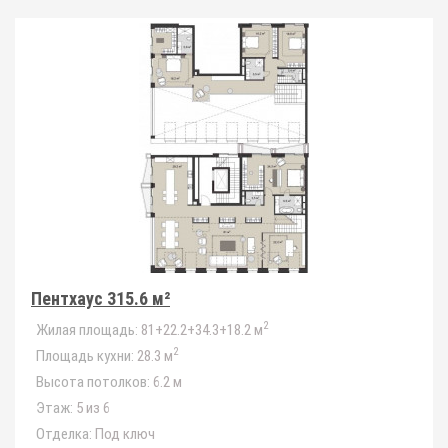
Пентхаус 315.6 м²
2
Жилая площадь:
81+22.2+34.3+18.2 м
2
Площадь кухни:
28.3 м
Высота потолков:
6.2 м
Этаж:
5 из 6
Отделка:
Под ключ