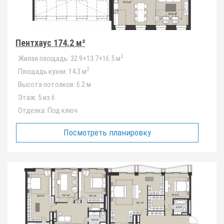
Пентхаус 174.2 м²
2
Жилая площадь:
32.9+13.7+16.5 м
2
Площадь кухни:
14.3 м
Высота потолков:
6.2 м
Этаж:
5 из 6
Отделка:
Под ключ
Посмотреть планировку