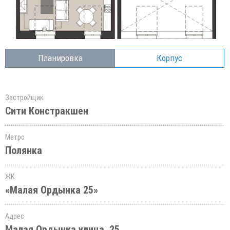
Планировка
Корпус
Застройщик
Сити Констракшен
Метро
Полянка
ЖК
«Малая Ордынка 25»
Адрес
Малая Ордынка улица, 25