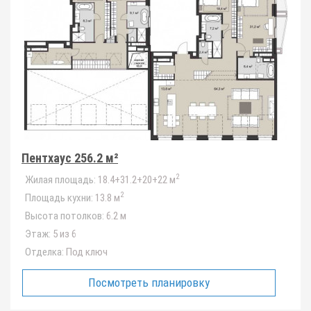
Пентхаус 256.2 м²
2
Жилая площадь:
18.4+31.2+20+22 м
2
Площадь кухни:
13.8 м
Высота потолков:
6.2 м
Этаж:
5 из 6
Отделка:
Под ключ
Посмотреть планировку